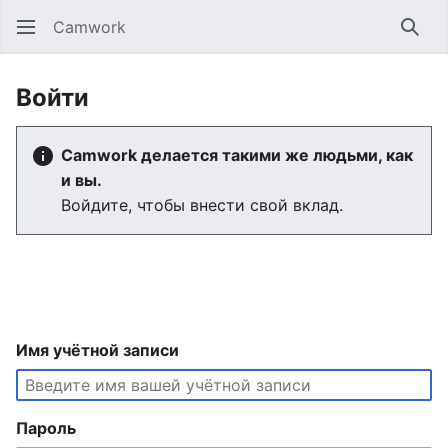
Camwork
Най
Войти
Camwork делается такими же людьми, как
и вы.
Войдите, чтобы внести свой вклад.
Имя учётной записи
Пароль